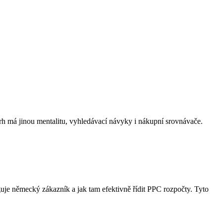
trh má jinou mentalitu, vyhledávací návyky i nákupní srovnávače.
guje německý zákazník a jak tam efektivně řídit PPC rozpočty. Tyto