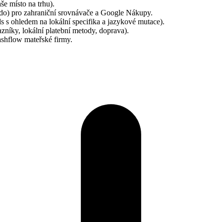
še místo na trhu).
do) pro zahraniční srovnávače a Google Nákupy.
s ohledem na lokální specifika a jazykové mutace).
níky, lokální platební metody, doprava).
ashflow mateřské firmy.