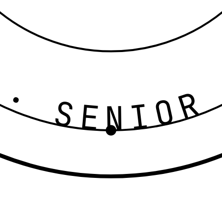
 · SENIOR · IN