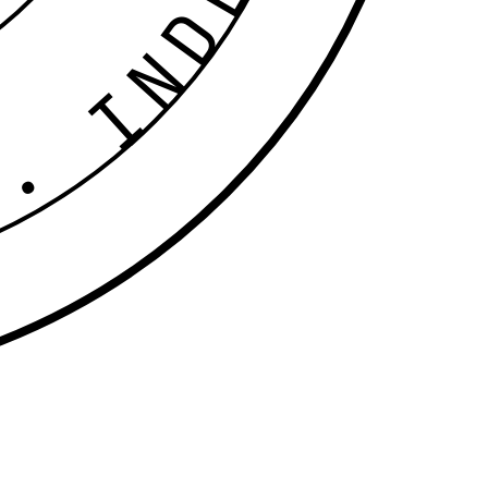
DEPENDENT ·