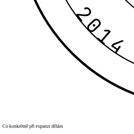
EST · 2014
Co konkrétně při expanzi dělám