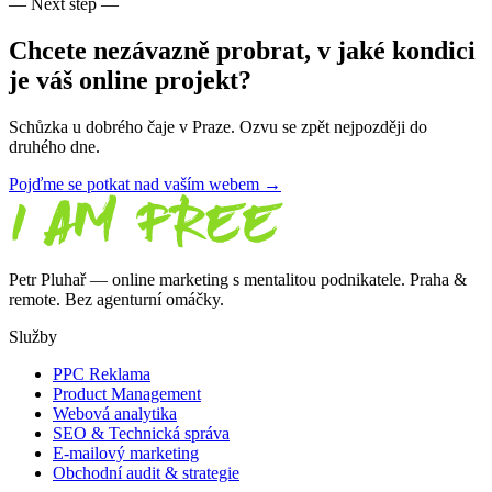
— Next step —
Chcete nezávazně probrat, v jaké kondici
je váš online projekt?
Schůzka u dobrého čaje v Praze. Ozvu se zpět nejpozději do
druhého dne.
Pojďme se potkat nad vaším webem →
Petr Pluhař — online marketing s mentalitou podnikatele. Praha &
remote. Bez agenturní omáčky.
Služby
PPC Reklama
Product Management
Webová analytika
SEO & Technická správa
E-mailový marketing
Obchodní audit & strategie