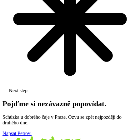
— Next step —
Pojďme si nezávazně popovídat.
Schůzka u dobrého čaje v Praze. Ozvu se zpět nejpozději do
druhého dne.
Napsat Petrovi